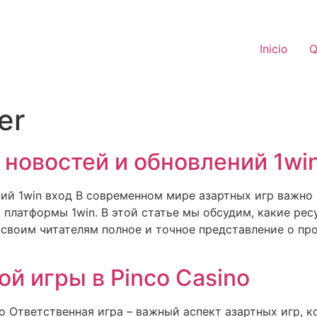
Inicio
Q
er
новостей и обновлений 1win
ий 1win вход В современном мире азартных игр важно
я платформы 1win. В этой статье мы обсудим, какие ре
ь своим читателям полное и точное представление о п
й игры в Pinco Casino
no Ответственная игра – важный аспект азартных игр, 