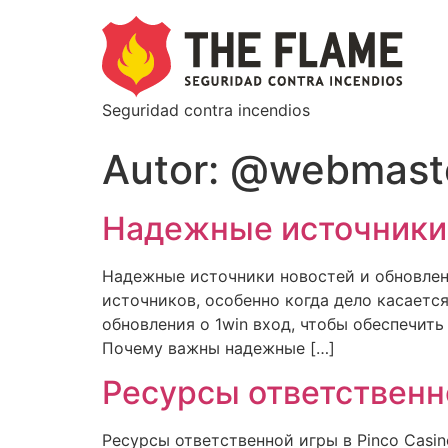
Seguridad contra incendios
Autor:
@webmast
Надежные источники 
Надежные источники новостей и обновлен
источников, особенно когда дело касаетс
обновления о 1win вход, чтобы обеспечит
Почему важны надежные […]
Ресурсы ответственно
Ресурсы ответственной игры в Pinco Casi