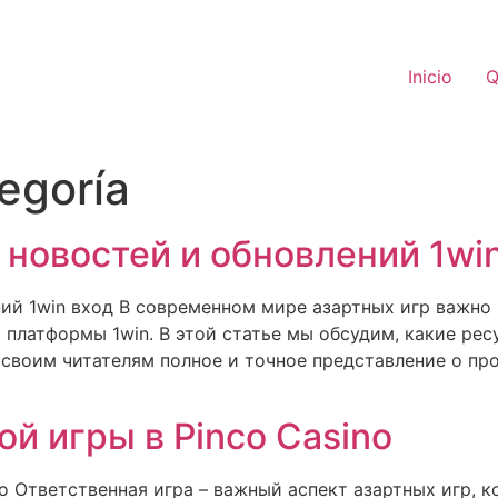
Inicio
Q
tegoría
новостей и обновлений 1win
ий 1win вход В современном мире азартных игр важно
я платформы 1win. В этой статье мы обсудим, какие ре
ь своим читателям полное и точное представление о п
й игры в Pinco Casino
no Ответственная игра – важный аспект азартных игр, 