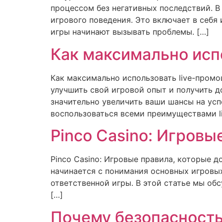
процессом без негативных последствий. В
игрового поведения. Это включает в себя
игры начинают вызывать проблемы. […]
Как максимально испо
Как максимально использовать live-промоц
улучшить свой игровой опыт и получить 
значительно увеличить ваши шансы на усп
воспользоваться всеми преимуществами l
Pinco Casino: Игровы
Pinco Casino: Игровые правила, которые д
начинается с понимания основных игровых
ответственной игры. В этой статье мы об
[…]
Почему безопасность